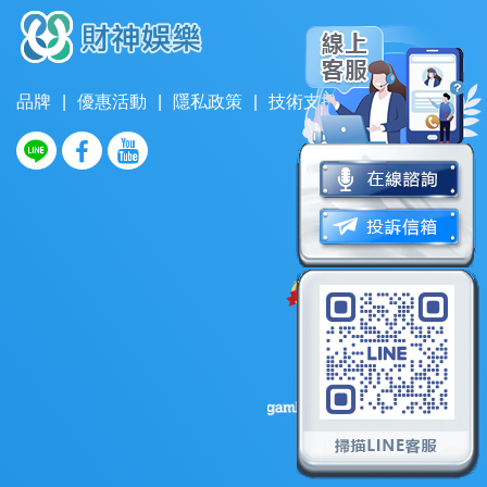
品牌
|
優惠活動
|
隱私政策
|
技術支援
|
聯絡我們
權威認證資質